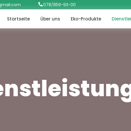
gmail.com
078/859-93-00
Startseite
Über uns
Eko-Produkte
Dienstl
enstleistun