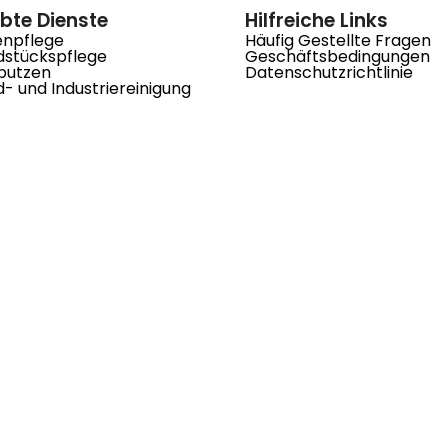
ebte Dienste
Hilfreiche Links
enpflege
Häufig Gestellte Fragen
dstückspflege
Geschäftsbedingungen
putzen
Datenschutzrichtlinie
- und Industriereinigung