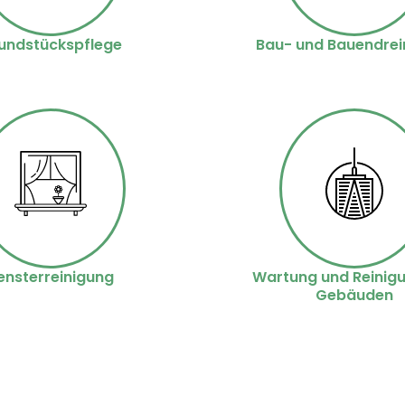
undstückspflege
Bau- und Bauendrei
ensterreinigung
Wartung und Reinig
Gebäuden