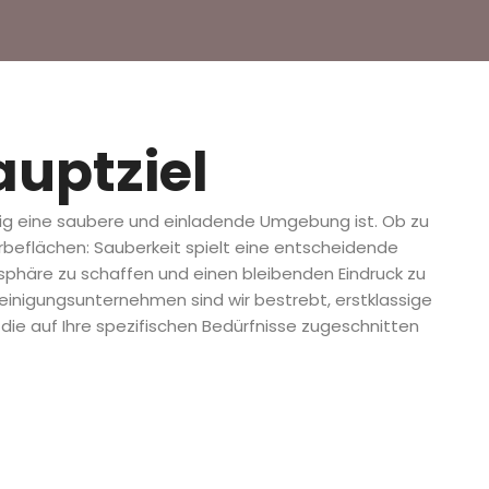
auptziel
htig eine saubere und einladende Umgebung ist. Ob zu
rbeflächen: Sauberkeit spielt eine entscheidende
osphäre zu schaffen und einen bleibenden Eindruck zu
Reinigungsunternehmen sind wir bestrebt, erstklassige
, die auf Ihre spezifischen Bedürfnisse zugeschnitten