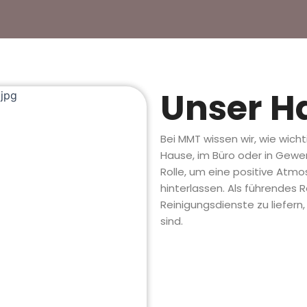
Unser H
Bei MMT wissen wir, wie wic
Hause, im Büro oder in Gewe
Rolle, um eine positive Atm
hinterlassen. Als führendes 
Reinigungsdienste zu liefern
sind.