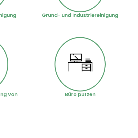
nigung
Grund- und Industriereinigung
ung von
Büro putzen