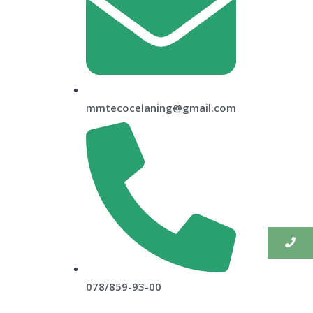
mmtecocelaning@gmail.com
078/859-93-00